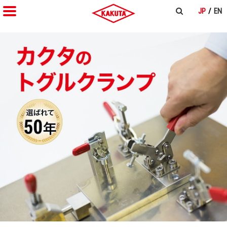
JP
EN