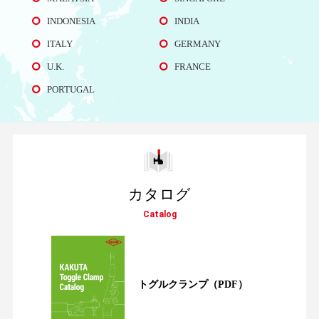
INDONESIA
INDIA
ITALY
GERMANY
U.K.
FRANCE
PORTUGAL
カタログ
Catalog
トグルクランプ
（PDF）