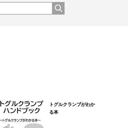
トグルクランプがわか
る本