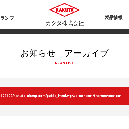
製品情報
クランプ
カクタ
株式会社
お知らせ アーカイブ
NEWS LIST
s192193/kakuta-clamp.com/public_html/wp/wp-content/themes/custom-