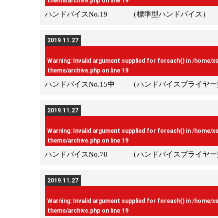
theme/archive.php
on line
19
ハンドバイスNo.19 （標準型ハンドバイス） 
2019.11.27
Warning
: Invalid argument supplied for foreach() in
/home/x
theme/archive.php
on line
19
ハンドバイスNo.15中 （ハンドバイスプライヤー
2019.11.27
Warning
: Invalid argument supplied for foreach() in
/home/x
theme/archive.php
on line
19
ハンドバイスNo.70 （ハンドバイスプライヤー
2019.11.27
Warning
: Invalid argument supplied for foreach() in
/home/x
theme/archive.php
on line
19