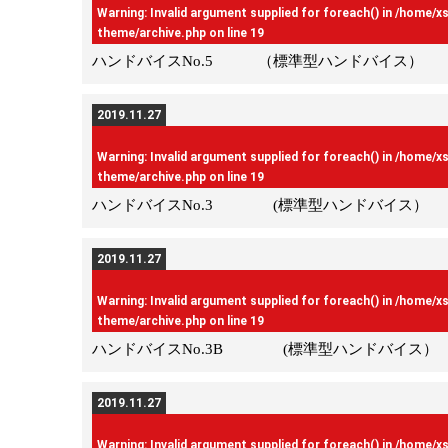
Warning
: Invalid argument supplied for foreach() in
/home/x
theme/archive.php
on line
19
ハンドバイスNo.5 （標準型ハンドバイス）
2019.11.27
Warning
: Invalid argument supplied for foreach() in
/home/x
theme/archive.php
on line
19
ハンドバイスNo.3 (標準型ハンドバイス）
2019.11.27
Warning
: Invalid argument supplied for foreach() in
/home/x
theme/archive.php
on line
19
ハンドバイスNo.3B (標準型ハンドバイス）
2019.11.27
Warning
: Invalid argument supplied for foreach() in
/home/x