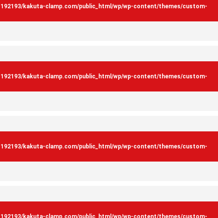
s192193/kakuta-clamp.com/public_html/wp/wp-content/themes/custom-
s192193/kakuta-clamp.com/public_html/wp/wp-content/themes/custom-
s192193/kakuta-clamp.com/public_html/wp/wp-content/themes/custom-
s192193/kakuta-clamp.com/public_html/wp/wp-content/themes/custom-