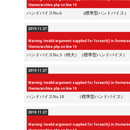
theme/archive.php
on line
19
ハンドバイスNo.6 (標準型ハンドバイス）
2019.11.27
Warning
: Invalid argument supplied for foreach() in
/home/x
theme/archive.php
on line
19
ハンドバイスNo.3（特大）（標準型ハンドバイス）
2019.11.27
Warning
: Invalid argument supplied for foreach() in
/home/x
theme/archive.php
on line
19
ハンドバイスNo.18 （標準型ハンドバイス） 
2019.11.27
Warning
: Invalid argument supplied for foreach() in
/home/x