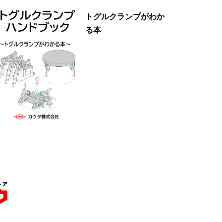
トグルクランプがわか
る本