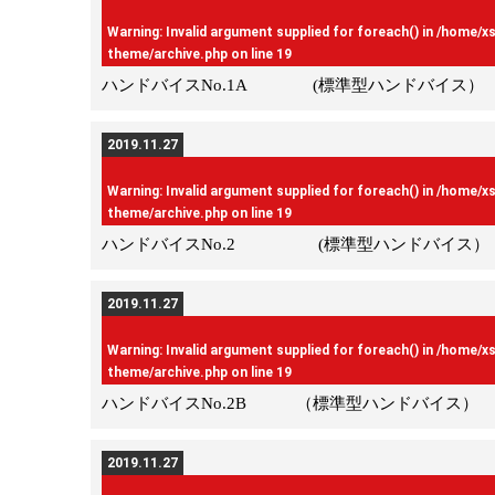
Warning
: Invalid argument supplied for foreach() in
/home/x
theme/archive.php
on line
19
ハンドバイスNo.1A (標準型ハンドバイス）
2019.11.27
Warning
: Invalid argument supplied for foreach() in
/home/x
theme/archive.php
on line
19
ハンドバイスNo.2 (標準型ハンドバイス）
2019.11.27
Warning
: Invalid argument supplied for foreach() in
/home/x
theme/archive.php
on line
19
ハンドバイスNo.2B （標準型ハンドバイス）
2019.11.27