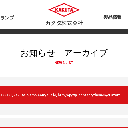
製品情報
クランプ
カクタ
株式会社
お知らせ アーカイブ
NEWS LIST
s192193/kakuta-clamp.com/public_html/wp/wp-content/themes/custom-