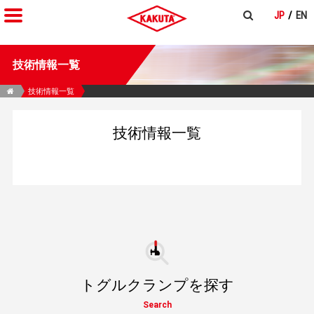
JP
EN
技術情報一覧
技術情報一覧
技術情報一覧
トグルクランプを探す
Search