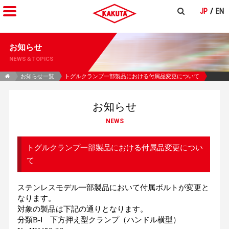
JP
EN
お知らせ
NEWS＆TOPICS
お知らせ一覧
トグルクランプ一部製品における付属品変更について
お知らせ
NEWS
トグルクランプ一部製品における付属品変更につい
て
ステンレスモデル一部製品において付属ボルトが変更と
なります。
対象の製品は下記の通りとなります。
分類B-Ⅰ 下方押え型クランプ（ハンドル横型）