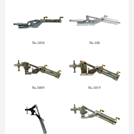
No.105S
No.106
No.500V
No.101V