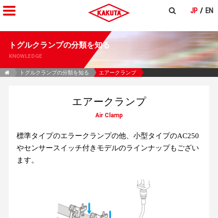
JP
EN
トグルクランプの分類を知る
KNOWLEDGE
トグルクランプの分類を知る
エアークランプ
エアークランプ
Air Clamp
標準タイプのエラークランプの他、小型タイプのAC250
やセンサースイッチ付きモデルのラインナップもござい
ます。