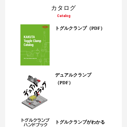
カタログ
Catalog
トグルクランプ
（PDF）
デュアルクランプ
（PDF）
トグルクランプがわかる