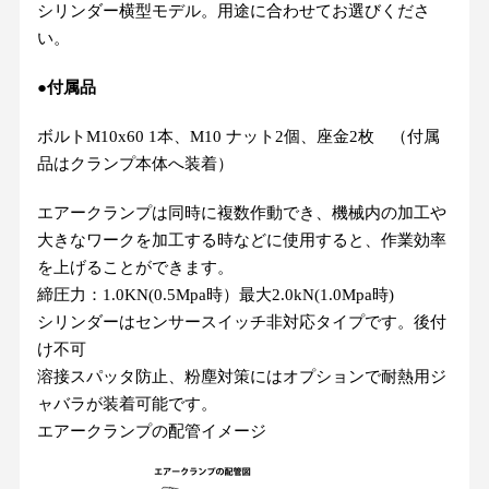
シリンダー横型モデル。用途に合わせてお選びくださ
い。
●付属品
ボルトM10x60 1本、M10 ナット2個、座金2枚 （付属
品はクランプ本体へ装着）
エアークランプは同時に複数作動でき、機械内の加工や
大きなワークを加工する時などに使用すると、作業効率
を上げることができます。
締圧力：1.0KN(0.5Mpa時）最大2.0kN(1.0Mpa時)
シリンダーはセンサースイッチ非対応タイプです。後付
け不可
溶接スパッタ防止、粉塵対策にはオプションで耐熱用ジ
ャバラが装着可能です。
エアークランプの配管イメージ