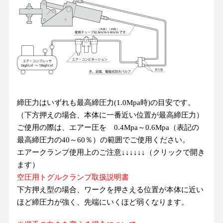
締圧力はいずれも最高締圧力(1.0Mpa時)の目安です。
（下方押えの場合、本体に一番近い位置が最高締圧力）
ご使用の際は、エアー圧を 0.4Mpa～0.6Mpa（表記の
最高締圧力の40～60％）の範囲でご使用ください。
エアークランプ使用上のご注意↓↓↓↓↓↓（クリックで開き
ます）
空圧用トグルクランプ取扱説明書
下方押え型の場合、ワークを押さえる位置が本体に近い
ほど締圧力が強く、先端にいくほど弱くなります。