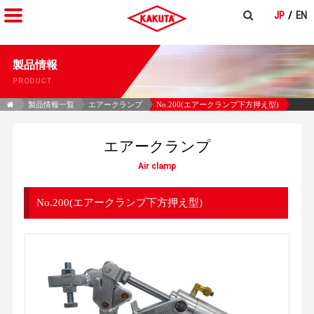
JP
EN
製品情報
PRODUCT
製品情報一覧
エアークランプ
No.200(エアークランプ下方押え型)
エアークランプ
Air clamp
No.200(エアークランプ下方押え型)