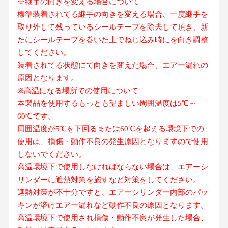
※継手の向きを変える場合について
標準装着されてる継手の向きを変える場合、一度継手を
取り外して残っているシールテープを除去して頂き、新
たにシールテープを巻いた上でねじ込み時にを向き調整
してください。
装着されてる状態にて向きを変えた場合、エアー漏れの
原因となります。
※高温になる場所での使用について
本製品を使用するもっとも望ましい周囲温度は5℃～
60℃です。
周囲温度が5℃を下回るまたは60℃を超える環境下での
使用は、損傷・動作不良の発生原因となりますので使用
しないでください。
高温環境下で使用しなければならない場合は、エアーシ
リンダーに遮熱対策を施すなど対策をしてください。
遮熱対策が不十分ですと、エアーシリンダー内部のパッ
キンが溶けエアー漏れなど動作不良の原因となります。
高温環境下で使用され損傷・動作不良が発生した場合、