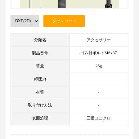
分類名
アクセサリー
製品番号
ゴム付ボルトM6x87
質量
25g
締圧力
材質
-
取り付け方法
-
表面処理
三価ユニクロ