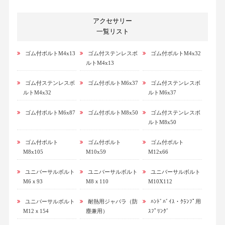
アクセサリー
一覧リスト
ゴム付ボルトM4x13
ゴム付ステンレスボ
ゴム付ボルトM4x32
ルトM4x13
ゴム付ステンレスボ
ゴム付ボルトM6x37
ゴム付ステンレスボ
ルトM4x32
ルトM6x37
ゴム付ボルトM6x87
ゴム付ボルトM8x50
ゴム付ステンレスボ
ルトM8x50
ゴム付ボルト
ゴム付ボルト
ゴム付ボルト
M8x105
M10x59
M12x66
ユニバーサルボルト
ユニバーサルボルト
ユニバーサルボルト
M6ｘ93
M8ｘ110
M10X112
ユニバーサルボルト
耐熱用ジャバラ（防
ﾊﾝﾄﾞﾊﾞｲｽ・ｸﾗﾝﾌﾟ用
M12ｘ154
塵兼用）
ｽﾌﾟﾘﾝｸﾞ