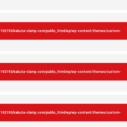
s192193/kakuta-clamp.com/public_html/wp/wp-content/themes/custom-
s192193/kakuta-clamp.com/public_html/wp/wp-content/themes/custom-
s192193/kakuta-clamp.com/public_html/wp/wp-content/themes/custom-