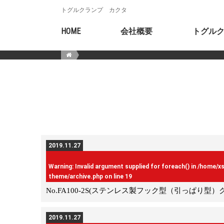
トグルクランプ カクタ
HOME
会社概要
トグル
2019.11.27
Warning
: Invalid argument supplied for foreach() in
/home/x
theme/archive.php
on line
19
No.FA100-2S(ステンレス製フック型（引っぱり型）
2019.11.27