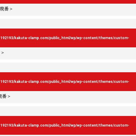
＜廃番＞
s192193/kakuta-clamp.com/public_html/wp/wp-content/themes/custom-
番＞
s192193/kakuta-clamp.com/public_html/wp/wp-content/themes/custom-
＜廃番＞
s192193/kakuta-clamp.com/public_html/wp/wp-content/themes/custom-