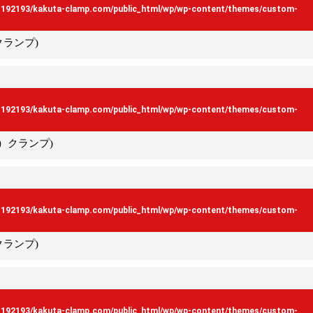
s192193/kakuta-clamp.com/public_html/wp/wp-content/themes/custom-
クランプ)
s192193/kakuta-clamp.com/public_html/wp/wp-content/themes/custom-
型）クランプ)
s192193/kakuta-clamp.com/public_html/wp/wp-content/themes/custom-
クランプ)
s192193/kakuta-clamp.com/public_html/wp/wp-content/themes/custom-