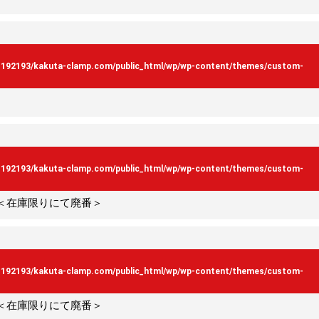
s192193/kakuta-clamp.com/public_html/wp/wp-content/themes/custom-
s192193/kakuta-clamp.com/public_html/wp/wp-content/themes/custom-
）＜在庫限りにて廃番＞
s192193/kakuta-clamp.com/public_html/wp/wp-content/themes/custom-
）＜在庫限りにて廃番＞