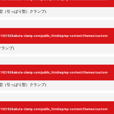
ック型（引っぱり型）クランプ)
s192193/kakuta-clamp.com/public_html/wp/wp-content/themes/custom-
クランプ)
s192193/kakuta-clamp.com/public_html/wp/wp-content/themes/custom-
ック型（引っぱり型）クランプ)
s192193/kakuta-clamp.com/public_html/wp/wp-content/themes/custom-