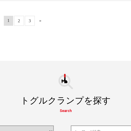
1
»
2
3
トグルクランプを探す
Search