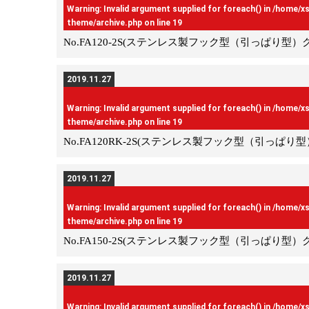
Warning
: Invalid argument supplied for foreach() in
/home/x
theme/archive.php
on line
19
No.FA120-2S(ステンレス製フック型（引っぱり型）
2019.11.27
Warning
: Invalid argument supplied for foreach() in
/home/x
theme/archive.php
on line
19
No.FA120RK-2S(ステンレス製フック型（引っぱり
2019.11.27
Warning
: Invalid argument supplied for foreach() in
/home/x
theme/archive.php
on line
19
No.FA150-2S(ステンレス製フック型（引っぱり型）
2019.11.27
Warning
: Invalid argument supplied for foreach() in
/home/x