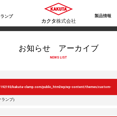
製品情報
クランプ
カクタ
株式会社
お知らせ アーカイブ
NEWS LIST
s192193/kakuta-clamp.com/public_html/wp/wp-content/themes/custom-
クランプ)