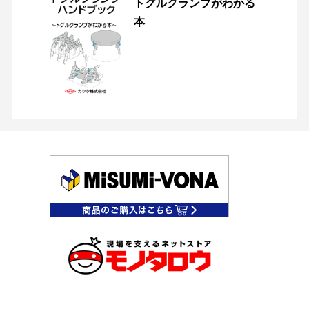
トグルクランプがわかる
本