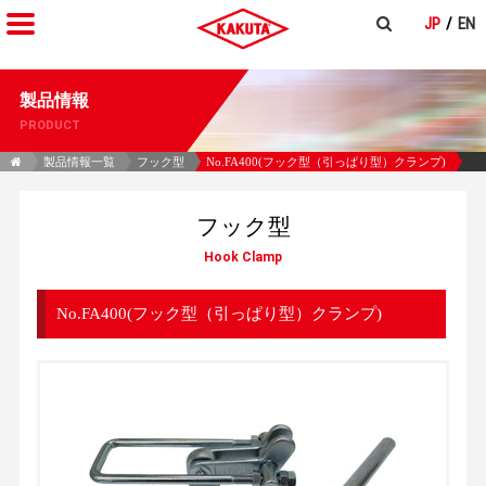
JP
EN
製品情報
PRODUCT
製品情報一覧
フック型
No.FA400(フック型（引っぱり型）クランプ)
フック型
Hook Clamp
No.FA400(フック型（引っぱり型）クランプ)