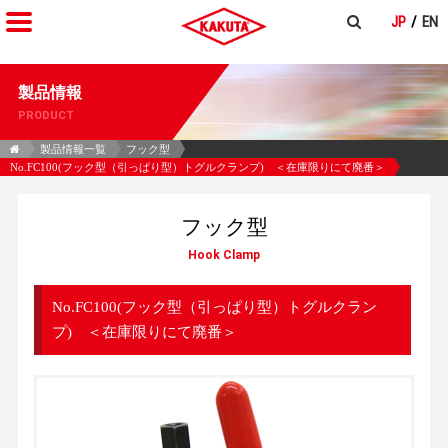
JP
EN
製品情報
PRODUCT
製品情報一覧
フック型
No.FC100(フック型（引っぱり型）トグルクランプ) ＜在庫限りにて廃番＞
フック型
Hook Clamp
No.FC100(フック型（引っぱり型）トグルクラン
プ) ＜在庫限りにて廃番＞