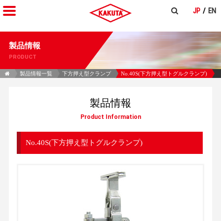
JP
EN
製品情報
PRODUCT
製品情報一覧
下方押え型クランプ
No.40S(下方押え型トグルクランプ)
製品情報
Product Information
No.40S(下方押え型トグルクランプ)