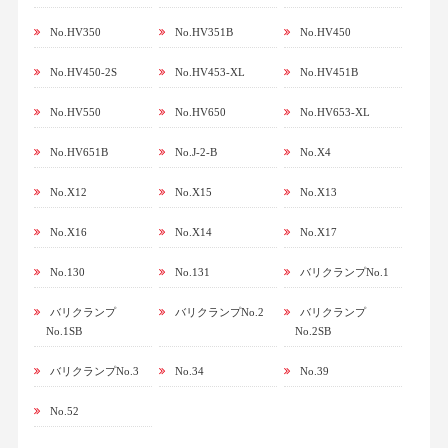
No.HV350
No.HV351B
No.HV450
No.HV450-2S
No.HV453-XL
No.HV451B
No.HV550
No.HV650
No.HV653-XL
No.HV651B
No.J-2-B
No.X4
No.X12
No.X15
No.X13
No.X16
No.X14
No.X17
No.130
No.131
バリクランプNo.1
バリクランプ
バリクランプNo.2
バリクランプ
No.1SB
No.2SB
バリクランプNo.3
No.34
No.39
No.52