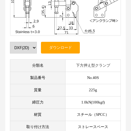
分類名
下方押え型クランプ
製品番号
No.40S
質量
225g
締圧力
1.0kN(100kgf)
材質
スチール（SPCC）
取り付け方法
ストレースベース