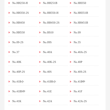
No.HH250-H
No.HH251B
No.HH350
No.HH350-2S
No.HH350-H
No.HH351B
No.HH450
No.HH450-2S
No.HH451B
No.HH550
No.HS10
No.09
No.09-2S
No.09S
No.35
No.37
No.40A
No.40A-2S
No.40K
No.40K-2S
No.40P
No.40P-2S
No.40S
No.40S-2S
No.41B小
No.41BS小
No.41B中
No.41BS中
No.41E
No.41F
No.41K
No.42A
No.42A-2S