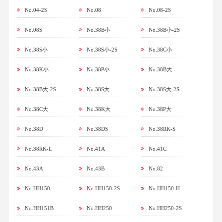
No.04-2S
No.08
No.08-2S
No.08S
No.38B小
No.38B小-2S
No.38S小
No.38S小-2S
No.38C小
No.38K小
No.38P小
No.38B大
No.38B大-2S
No.38S大
No.38S大-2S
No.38C大
No.38K大
No.38P大
No.38D
No.38DS
No.38RK-S
No.38RK-L
No.41A
No.41C
No.43A
No.43B
No.82
No.HH150
No.HH150-2S
No.HH150-H
No.HH151B
No.HH250
No.HH250-2S