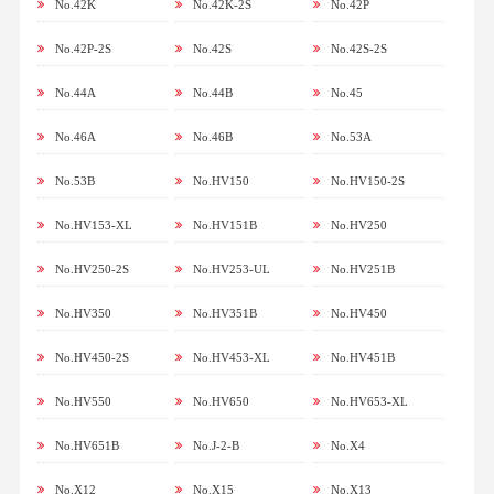
No.42K
No.42K-2S
No.42P
No.42P-2S
No.42S
No.42S-2S
No.44A
No.44B
No.45
No.46A
No.46B
No.53A
No.53B
No.HV150
No.HV150-2S
No.HV153-XL
No.HV151B
No.HV250
No.HV250-2S
No.HV253-UL
No.HV251B
No.HV350
No.HV351B
No.HV450
No.HV450-2S
No.HV453-XL
No.HV451B
No.HV550
No.HV650
No.HV653-XL
No.HV651B
No.J-2-B
No.X4
No.X12
No.X15
No.X13