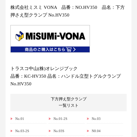
株式会社ミスミ VONA 品番：NO.HV350 品名：下方
押さえ型クランプ No.HV350
トラスコ中山(株)オレンジブック
品番：KC-HV350 品名：ハンドル立型トグルクランプ
No.HV350
下方押え型クランプ
一覧リスト
No.01
No.01-2S
No.03
No.03-2S
No.03S
N0.04