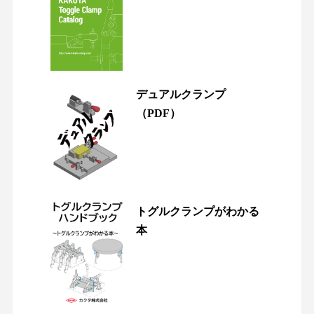
デュアルクランプ
（PDF）
トグルクランプがわかる
本