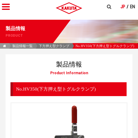
JP
EN
製品情報
PRODUCT
製品情報一覧
下方押え型クランプ
No.HV350(下方押え型トグルクランプ)
製品情報
Product Information
No.HV350(下方押え型トグルクランプ)