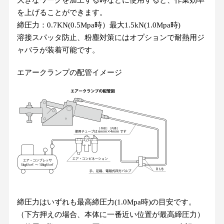
を上げることができます。
締圧力：0.7KN(0.5Mpa時）最大1.5kN(1.0Mpa時)
溶接スパッタ防止、粉塵対策にはオプションで耐熱用ジ
ャバラが装着可能です。
エアークランプの配管イメージ
締圧力はいずれも最高締圧力(1.0Mpa時)の目安です。
（下方押えの場合、本体に一番近い位置が最高締圧力）