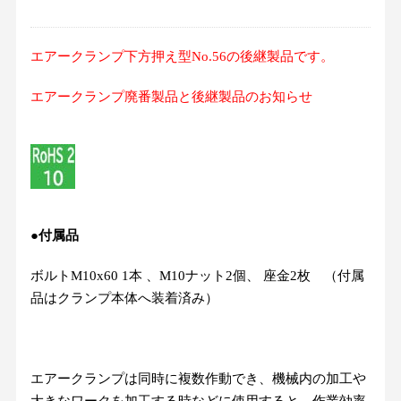
エアークランプ下方押え型No.56の後継製品です。
エアークランプ廃番製品と後継製品のお知らせ
●付属品
ボルトM10x60 1本 、M10ナット2個、 座金2枚 （付属
品はクランプ本体へ装着済み）
エアークランプは同時に複数作動でき、機械内の加工や
大きなワークを加工する時などに使用すると、作業効率