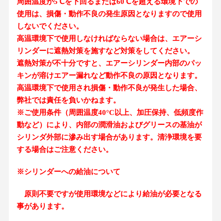
周囲温度が5℃を下回るまたは60℃を超える環境下での
使用は、損傷・動作不良の発生原因となりますので使用
しないでください。
高温環境下で使用しなければならない場合は、エアーシ
リンダーに遮熱対策を施すなど対策をしてください。
遮熱対策が不十分ですと、エアーシリンダー内部のパッ
キンが溶けエアー漏れなど動作不良の原因となります。
高温環境下で使用され損傷・動作不良が発生した場合、
弊社では責任を負いかねます。
※ご使用条件（周囲温度40°C以上、加圧保持、低頻度作
動など）により、内部の潤滑油およびグリースの基油が
シリンダ外部に滲み出す場合があります。清浄環境を要
する場合はご注意ください。
※シリンダーへの給油について
原則不要ですが使用環境などにより給油が必要となる
事があります。