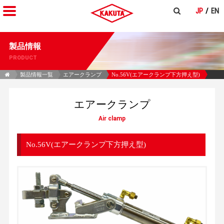
JP
EN
製品情報
PRODUCT
製品情報一覧
エアークランプ
No.56V(エアークランプ下方押え型)
エアークランプ
Air clamp
No.56V(エアークランプ下方押え型)