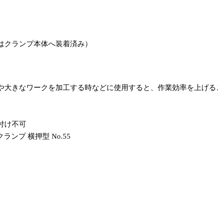
ットはクランプ本体へ装着済み）
や大きなワークを加工する時などに使用すると、作業効率を上げる
付け不可
ンプ 横押型 No.55