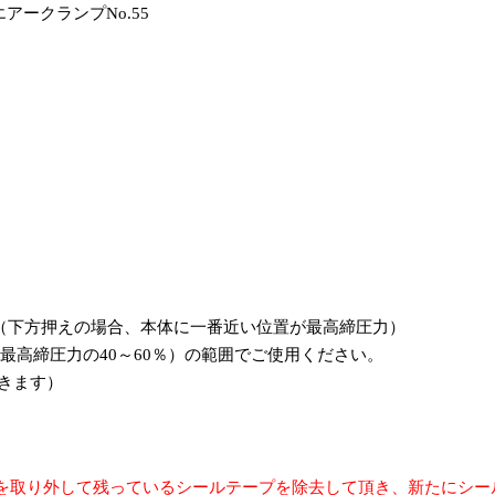
アークランプNo.55
す。（下方押えの場合、本体に一番近い位置が最高締圧力）
記の最高締圧力の40～60％）の範囲でご使用ください。
開きます）
を取り外して残っているシールテープを除去して頂き、新たにシー