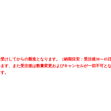
受けしてからの製造となります。（納期目安：受注後30～45
います、また受注後は数量変更およびキャンセルが一切不可と
ます。