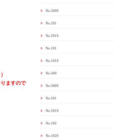
No.200S
No.201
No.201S
No.101
No.101S
No.500
日）
なりますので
No.500S
No.501
No.501S
No.102
No.102S