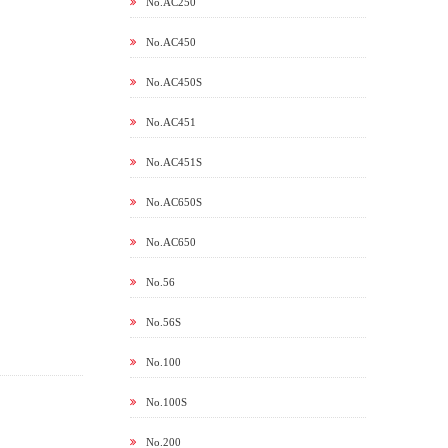
No.AC250
No.AC450
No.AC450S
No.AC451
No.AC451S
No.AC650S
No.AC650
No.56
No.56S
No.100
No.100S
No.200