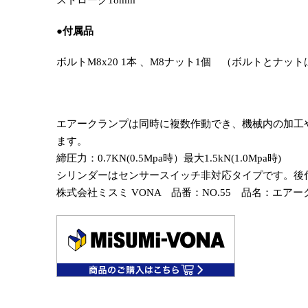
ストローク18mm
●付属品
ボルトM8x20 1本 、M8ナット1個 （ボルトとナ
エアークランプは同時に複数作動でき、機械内の加工
ます。
締圧力：0.7KN(0.5Mpa時）最大1.5kN(1.0Mpa時)
シリンダーはセンサースイッチ非対応タイプです。後
株式会社ミスミ VONA 品番：NO.55 品名：エアークラ