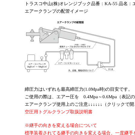
トラスコ中山(株)オレンジブック品番：KA-55 品名：エ
エアークランプの配管イメージ
締圧力はいずれも最高締圧力(1.0Mpa時)の目安で
ご使用の際は、エアー圧を 0.4Mpa～0.6Mpa（表
エアークランプ使用上のご注意↓↓↓↓↓↓（クリックで
空圧用トグルクランプ取扱説明書
※継手の向きを変える場合について
標準装着されてる継手の向きを変える場合、一度継手