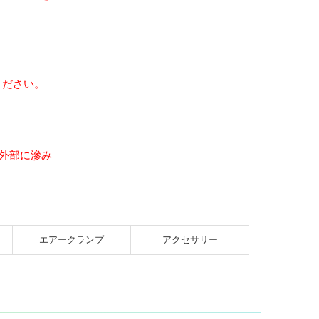
ください。
ダ外部に滲み
エアー
クランプ
アクセサリー