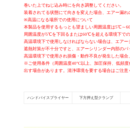
巻いた上でねじ込み時にを向き調整してください。
装着されてる状態にて向きを変えた場合、エアー漏れ
※高温になる場所での使用について
本製品を使用するもっとも望ましい周囲温度は5℃～6
周囲温度が5℃を下回るまたは60℃を超える環境下で
高温環境下で使用しなければならない場合は、エアー
遮熱対策が不十分ですと、エアーシリンダー内部のパ
高温環境下で使用され損傷・動作不良が発生した場合
※ご使用条件（周囲温度40°C以上、加圧保持、低頻
出す場合があります。清浄環境を要する場合はご注意
ハンドバイスプライヤー
下方
押え型
クランプ