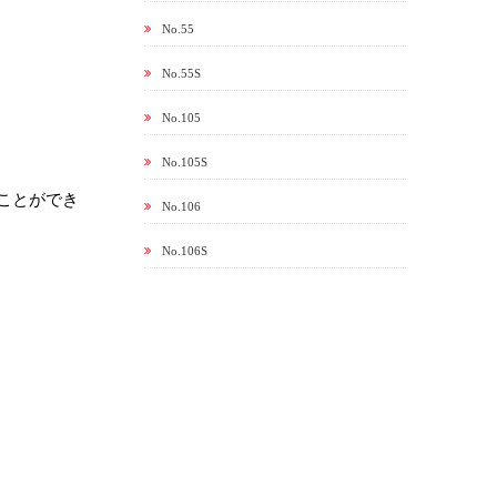
No.55
No.55S
No.105
No.105S
ことができ
No.106
No.106S